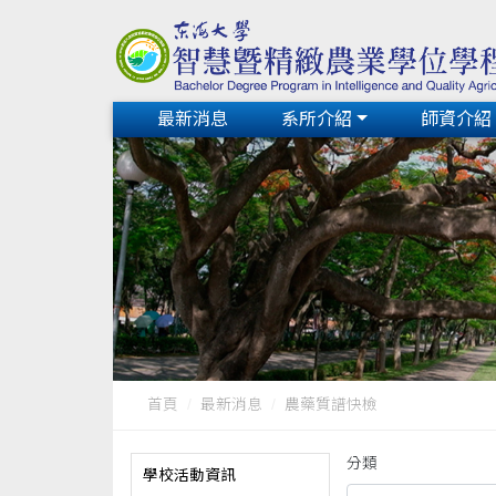
最新消息
系所介紹
師資介紹
首頁
最新消息
農藥質譜快檢
分類
學校活動資訊