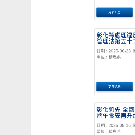
更多訊息
彰化縣處理違
管理法第五十
一項第五款事
日期 : 2025-06-23
基準
單位 : 精農系
更多訊息
彰化領先 全
端午食安再升
免費農藥快檢
日期 : 2025-05-16
關
單位 : 精農系