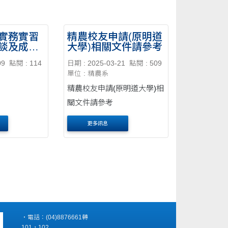
實務實習
精農校友申請(原明道
談及成果
大學)相關文件請參考
09
點閱 : 114
日期 : 2025-03-21
點閱 : 509
單位 : 精農系
精農校友申請(原明道大學)相
關文件請參考
更多訊息
‧電話：(04)8876661轉
101，102