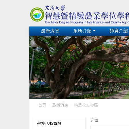
最新消息
系所介紹
師資介紹
首頁
最新消息
精農校友專區
分類
學校活動資訊