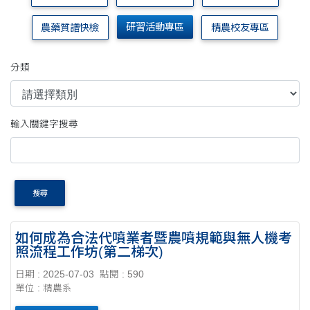
研習活動專區
農藥質譜快檢
精農校友專區
分類
輸入關鍵字搜尋
搜尋
如何成為合法代噴業者暨農噴規範與無人機考
照流程工作坊(第二梯次)
日期 : 2025-07-03
點閱 : 590
單位 : 精農系