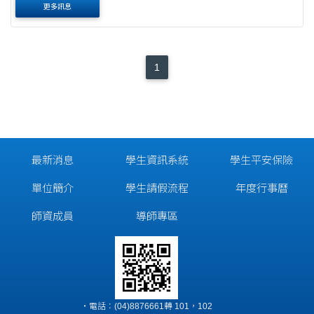
更多訊息
1
最新消息
學生資訊系統
學生平安保險
單位簡介
學生請假流程
年度行事曆
師資成員
導師專區
‧電話：(04)8876661轉 101，102