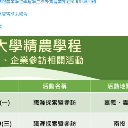
暨精緻農業學位學程學生校外實習業界老師考評與回饋
實務實習期末報告
式