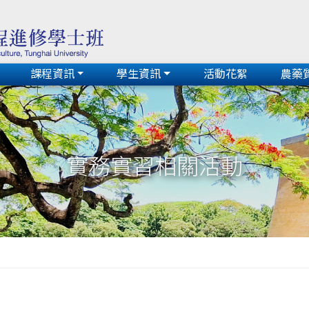
課程資訊
學生資訊
活動花絮
農藥
實務實習相關活動