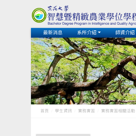
最新消息
系所介紹
師資介紹
首頁
學生資訊
實務實習
實務實習相關活動