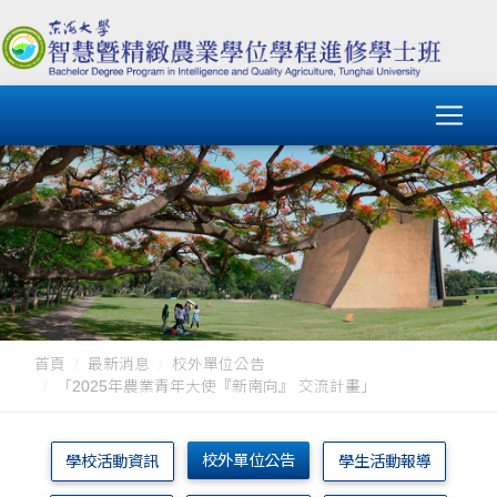
首頁
最新消息
校外單位公告
「2025年農業青年大使『新南向』 交流計畫」
校外單位公告
學校活動資訊
學生活動報導