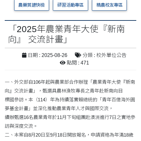
農藥質譜快檢
研習活動專區
精農校友專區
「2025年農業青年大使『新南
向』 交流計畫」
日期 : 2025-08-26
分類 : 校外單位公告
點閱 : 471
一、外交部自106年起與農業部合作辦理「農業青年大使『新南
向』交流計畫」，甄選具農林漁牧專長之青年赴新南向目
標國參訪。本（114）年為持續落實賴總統的「青年百億海外圓
夢基金計畫」並深化推動農業青年人才與國際交流，
續辦甄選16名農業青年於11月下旬組團赴澳洲進行7日之實地參
訪與深度交流。
二、本案自8月20日至9月18日開放報名，申請資格為年滿18歲