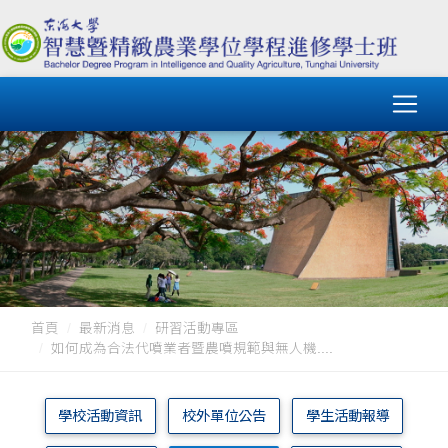
首頁
最新消息
研習活動專區
如何成為合法代噴業者暨農噴規範與無人機....
學校活動資訊
校外單位公告
學生活動報導