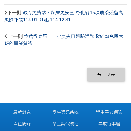
下一則
政府免費驗，蔬果更安全(彰化縣15項農藥殘留高
風險作物114.01.01起-114.12.31....
上一則
食農教育暨一日小農夫再體驗活動 獻給幼兒園大
班的畢業賀禮
回列表
最新消息
學生資訊系統
學生平安保險
單位簡介
學生請假流程
年度行事曆