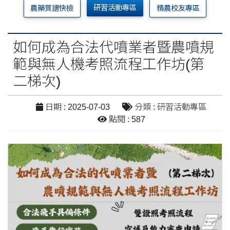
研習活動專區
農藥質譜快檢
精農校友專區
如何成為合法代噴業者暨農噴規
範與無人機考照流程工作坊(第
二梯次)
日期 : 2025-07-03
分類 : 研習活動專區
點閱 : 587