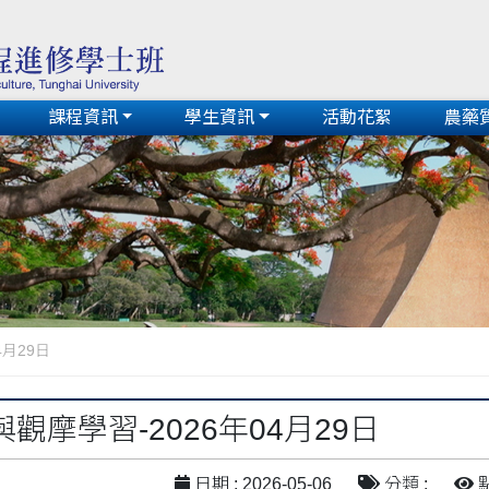
課程資訊
學生資訊
活動花絮
農藥
4月29日
觀摩學習-2026年04月29日
日期 : 2026-05-06
分類 :
點