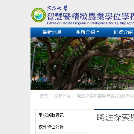
最新消息
系所介紹
師資介紹
首頁
最新消息
職涯探索與觀摩學習-2026年0
學校活動資訊
職涯探索與
校外單位公告