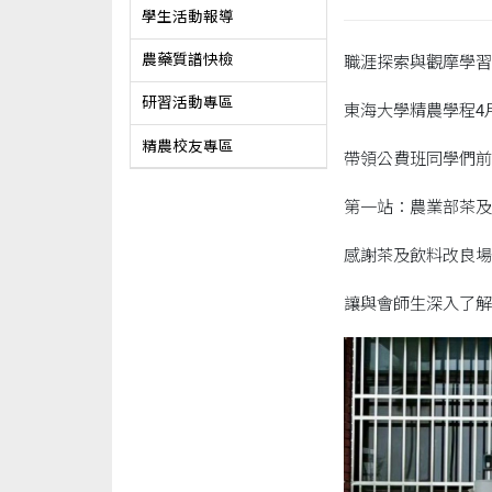
學生活動報導
農藥質譜快檢
職涯探索與觀摩學習
研習活動專區
東海大學精農學程4
精農校友專區
帶領公費班同學們前
第一站：農業部茶及
感謝茶及飲料改良場
讓與會師生深入了解