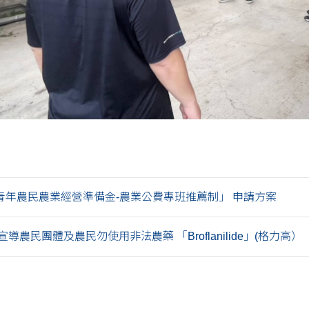
青年農民農業經營準備金-農業公費專班推薦制」 申請方案
導農民團體及農民勿使用非法農藥 「Broflanilide」(格力高）