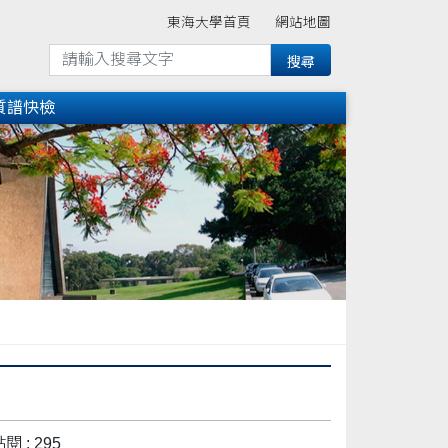
東海大學首頁
網站地圖
質譜快檢
閱 : 295