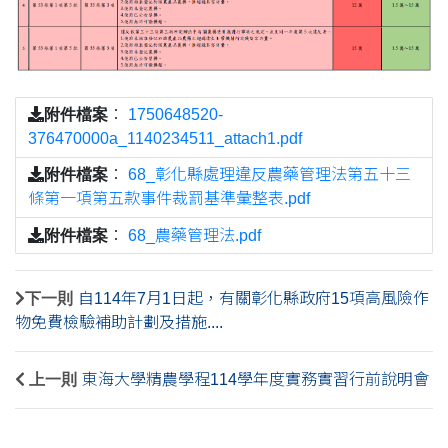
附件檔案
：
1750648520-
376470000a_1140234511_attach1.pdf
附件檔案
：
68_彰化縣處理違反農藥管理法第五十三
條第一項第五款事件裁罰基準彙整表.pdf
附件檔案
：
68_農藥管理法.pdf
下一則
自114年7月1日起，有關彰化縣政府15項高風險作
物免費檢驗補助計劃及措施....
上一則
東海大學精農學程114學年度實務實習行前說明會