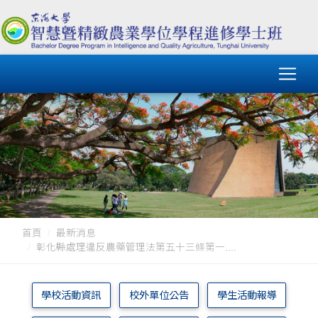
首頁
最新消息
彰化縣處理違反農藥管理法第五十三條第一....
學校活動資訊
校外單位公告
學生活動報導