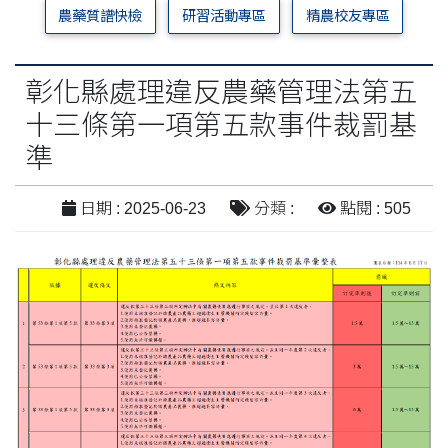
農藥質譜快檢
研習活動專區
精農校友專區
彰化縣處理違反農藥管理法第五
十三條第一項第五款事件裁罰基
準
日期 : 2025-06-23
分類 :
點閱 : 505