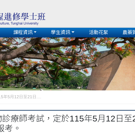
課程資訊
學生資訊
活動花絮
農藥
5月12日至21日....
物診療師考試，定於115年5月12日
報考。