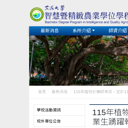
最新消息
系所介紹
師資介紹
首頁
最新消息
115年植物診療師考試，定於115年
學校活動資訊
115年植
業生踴躍
校外單位公告