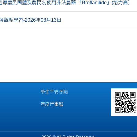
導農民團體及農民勿使用非法農藥 「Broflanilide」(格力高）
觀摩學習-2026年03月13日
學生平安保險
年度行事曆