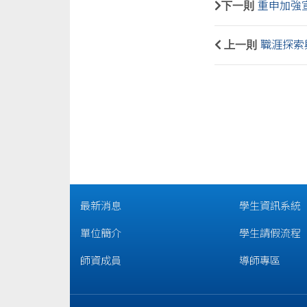
下一則
重申加強宣
上一則
職涯探索與
最新消息
學生資訊系統
單位簡介
學生請假流程
師資成員
導師專區