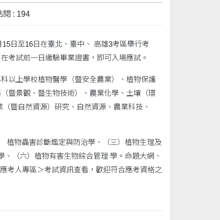
閱 : 194
月15日至16日在臺北、臺中、 高雄3考區舉行考
，在考試前一日繳驗畢業證書，即可入場應試。
專科以上學校植物醫學（暨安全農業）、植物保護
藝（暨景觀、暨生物技術）、農業化學、土壤（環
業（暨自然資源）研究、自然資源、農業科技、
） 植物蟲害診斷鑑定與防治學、（三）植物生理及
學、（六）植物有害生物綜合管理 學。命題大網、
應考人專區＞考試資訊查看，歡迎符合應考資格之