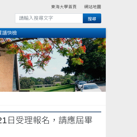
東海大學首頁
網站地圖
質譜快檢
至21日受理報名，請應屆畢