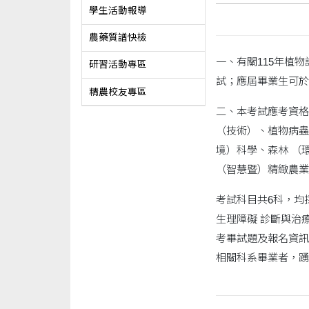
學生活動報導
農藥質譜快檢
一、有關115年植物
研習活動專區
試；應屆畢業生可於
精農校友專區
二、本考試應考資格
（技術）、植物病蟲
境）科學、森林 （
（智慧暨）精緻農業
考試科目共6科，均
生理障礙 診斷與治
考畢試題及報名資訊
相關科系畢業者，踴