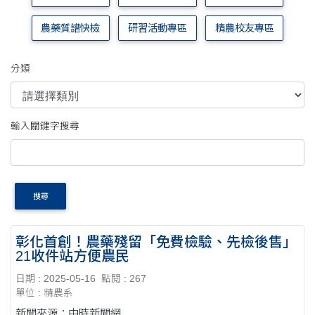
農藥質譜快檢
研習活動專區
精農校友專區
分類
輸入關鍵字搜尋
搜尋
彰化首創！農藥殘留「免費檢驗、先檢後售」
21收件站方便農民
日期 : 2025-05-16
點閱 : 267
單位 : 精農系
新聞來源：中時新聞網