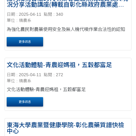
況分享活動講座(轉載自彰化縣政府農業處臉
書)
日期 : 2025-04-11
點閱 : 340
單位 : 精農系
為強化農民對農藥使用安全及無人機代噴作業合法性的認知
更多訊息
文化活動體驗-青農迎媽祖，五穀都富足
日期 : 2025-04-11
點閱 : 272
單位 : 精農系
文化活動體驗-青農迎媽祖，五穀都富足
更多訊息
東海大學農業暨健康學院-彰化農藥質譜快檢
中心