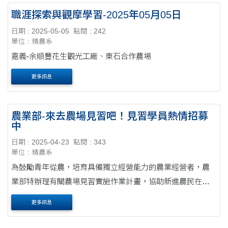
職涯探索與觀摩學習-2025年05月05日
日期 : 2025-05-05
點閱 : 242
單位 : 精農系
嘉義-余順豐花生觀光工廠、東石合作農場
更多訊息
農業部-來去農場見習吧！見習學員熱情招募
中
日期 : 2025-04-23
點閱 : 343
單位 : 精農系
為鼓勵青年從農，培育具備獨立經營能力的農業經營者，農
業部特辦理有關農場見習實施作業計畫，協助新進農民在正
式投入農業經營前，於見習農場進行農業經營實務能力訓練
更多訊息