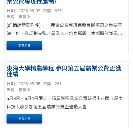
業公費專班推薦制)
日期 : 2025-05-07
點閱 : 676
單位 : 精農系
(詳情請參閱附件) 一、農業公費專班係新農民培育之重要基
礎工作，為規劃完整之農業人才培育藍圖，本部將試辦農業
公費專班之大專校院推薦畢業生申請農業經營準備金(下稱公
更多訊息
費生推薦方 案)，本部提供最高3年農....
東海大學精農學程 參與第五屆農業公費盃獲
佳績
日期 : 2025-05-05
點閱 : 231
單位 : 精農系
5月3日、5月4日兩天，精農學程農業公費班師生赴國立屏東
科技大學參加第五屆農業公費盃運動大會
更多訊息