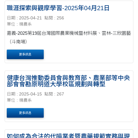
職涯探索與觀摩學習-2025年04月21日
日期 : 2025-04-21
點閱 : 256
單位 : 精農系
嘉義-2025第19屆台灣國際農業機械暨材料展、雲林-三欣園藝
（斗南場）
更多訊息
健康台灣推動委員會與教育部、農業部等中央
部會會勘原明道大學校區規劃與轉型
日期 : 2025-04-15
點閱 : 267
單位 : 精農系
更多訊息
如何成為合法的代噴業者暨農藥規範實務與現