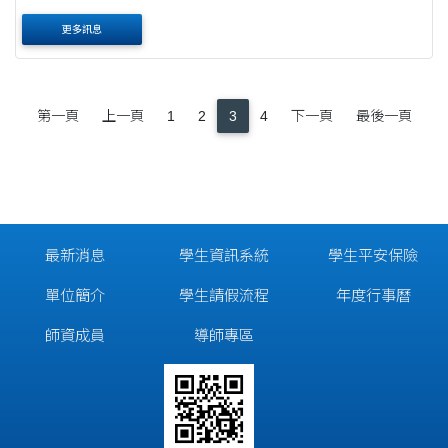
更多訊息
第一頁
上一頁
1
2
3
4
下一頁
最後一頁
最新消息
學生資訊系統
學生平安保險
單位簡介
學生請假流程
年度行事曆
師資成員
導師專區