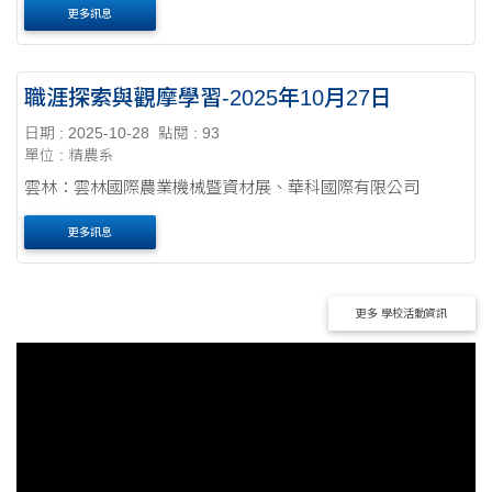
更多訊息
職涯探索與觀摩學習-2025年10月27日
日期 : 2025-10-28
點閱 : 93
單位 : 精農系
雲林：雲林國際農業機械暨資材展、華科國際有限公司
更多訊息
更多 學校活動資訊