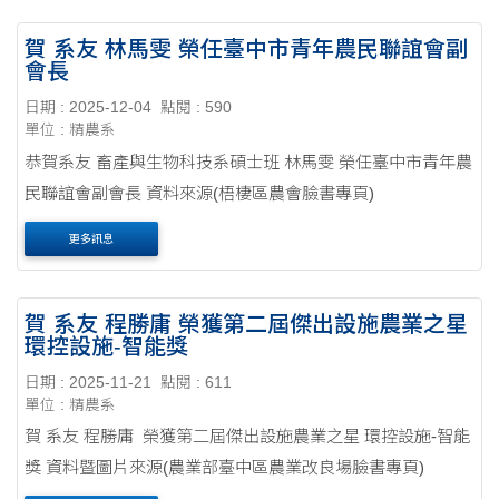
賀 系友 林馬雯 榮任臺中市青年農民聯誼會副
會長
日期 : 2025-12-04
點閱 : 590
單位 : 精農系
恭賀系友 畜產與生物科技系碩士班 林馬雯 榮任臺中市青年農
民聯誼會副會長 資料來源(梧棲區農會臉書專頁)
更多訊息
賀 系友 程勝庸 榮獲第二屆傑出設施農業之星
環控設施-智能獎
日期 : 2025-11-21
點閱 : 611
單位 : 精農系
賀 系友 程勝庸 榮獲第二屆傑出設施農業之星 環控設施-智能
獎 資料暨圖片來源(農業部臺中區農業改良場臉書專頁)