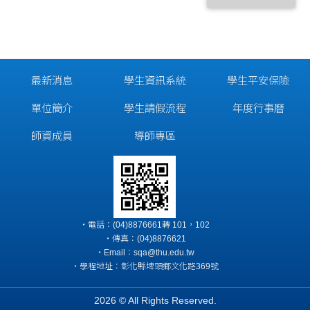
最新消息
學生資訊系統
學生平安保險
單位簡介
學生請假流程
年度行事曆
師資成員
導師專區
‧電話：(04)8876661轉 101，102
‧傳真：(04)8876621
‧Email：sqa@thu.edu.tw
‧學程地址：彰化縣埤頭鄉文化路369號
2026 © All Rights Reserved.