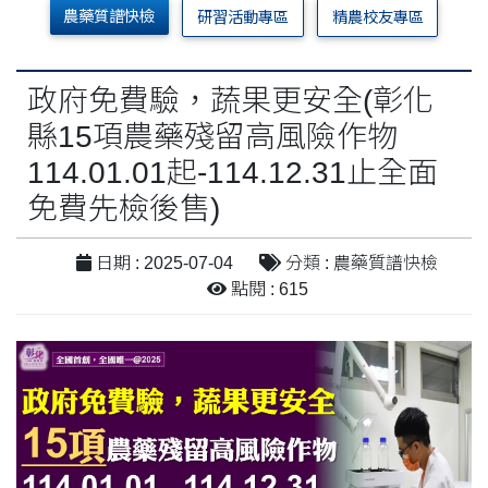
農藥質譜快檢
研習活動專區
精農校友專區
政府免費驗，蔬果更安全(彰化
縣15項農藥殘留高風險作物
114.01.01起-114.12.31止全面
免費先檢後售)
日期 : 2025-07-04
分類 : 農藥質譜快檢
點閱 : 615