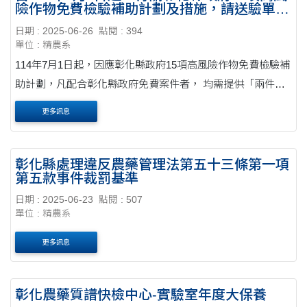
險作物免費檢驗補助計劃及措施，請送驗單位
配合辦理！
日期 : 2025-06-26
點閱 : 394
單位 : 精農系
114年7月1日起，因應彰化縣政府15項高風險作物免費檢驗補
助計劃，凡配合彰化縣政府免費案件者， 均需提供「兩件獨
立包裝600公克樣品」，兩份裝在一個袋子視同一件， 不符合
更多訊息
規定者，礙難受理。 感謝支持與....
彰化縣處理違反農藥管理法第五十三條第一項
第五款事件裁罰基準
日期 : 2025-06-23
點閱 : 507
單位 : 精農系
更多訊息
彰化農藥質譜快檢中心-實驗室年度大保養