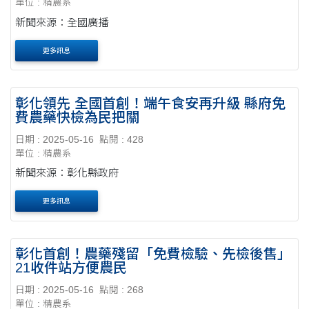
單位 : 精農系
新聞來源：全國廣播
更多訊息
彰化領先 全國首創！端午食安再升級 縣府免
費農藥快檢為民把關
日期 : 2025-05-16
點閱 : 428
單位 : 精農系
新聞來源：彰化縣政府
更多訊息
彰化首創！農藥殘留「免費檢驗、先檢後售」
21收件站方便農民
日期 : 2025-05-16
點閱 : 268
單位 : 精農系