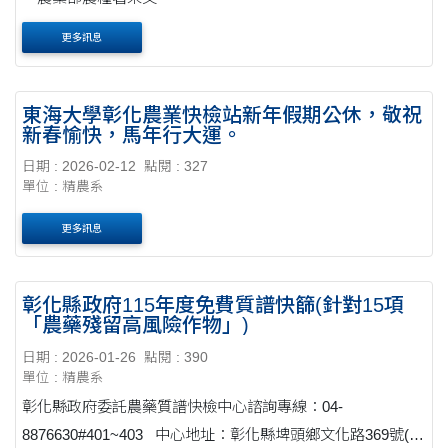
更多訊息
東海大學彰化農業快檢站新年假期公休，敬祝
新春愉快，馬年行大運。
日期 : 2026-02-12
點閱 : 327
單位 : 精農系
更多訊息
彰化縣政府115年度免費質譜快篩(針對15項
「農藥殘留高風險作物」)
日期 : 2026-01-26
點閱 : 390
單位 : 精農系
彰化縣政府委託農藥質譜快檢中心諮詢專線：04-
8876630#401~403 中心地址：彰化縣埤頭鄉文化路369號(埤