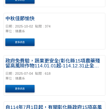
中秋佳節愉快
日期 : 2025-10-02
點閱 : 374
單位 : 精農系
更多訊息
政府免費驗，蔬果更安全(彰化縣15項農藥殘
留高風險作物114.01.01起-114.12.31止全面
免費先檢後售)
日期 : 2025-07-04
點閱 : 618
單位 : 精農系
更多訊息
自114年7月1日起，有關彰化縣政府15項高風