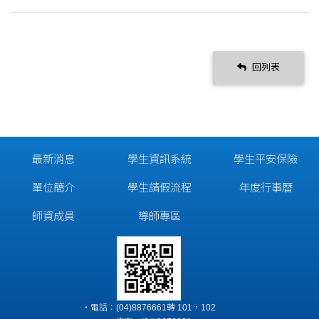
回列表
最新消息
學生資訊系統
學生平安保險
單位簡介
學生請假流程
年度行事曆
師資成員
導師專區
‧電話：(04)8876661轉 101，102