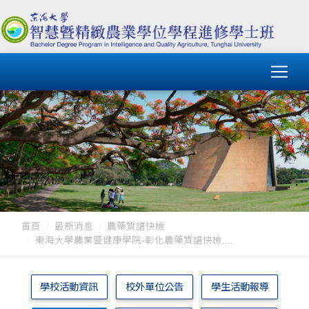
首頁
最新消息
農藥質譜快檢
東海大學農業暨健康學院-彰化農藥質譜快檢....
學校活動資訊
校外單位公告
學生活動報導