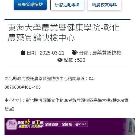
農藥質譜快檢
研習活動專區
精農校友專區
東海大學農業暨健康學院-彰化
農藥質譜快檢中心
日期 : 2025-03-21
分類 : 農藥質譜快檢
點閱 : 520
彰化縣政府委託農藥質譜快檢中心諮詢專線：04-
8876630#401~403
中心地址：彰化縣埤頭鄉文化路369號(埤頭校區寒梅大樓2樓209實
驗室)