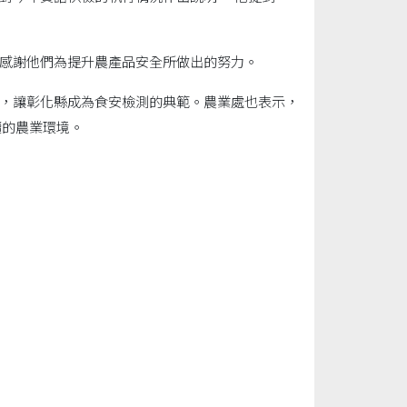
感謝他們為提升農產品安全所做出的努力。
，讓彰化縣成為食安檢測的典範。農業處也表示，
續的農業環境。