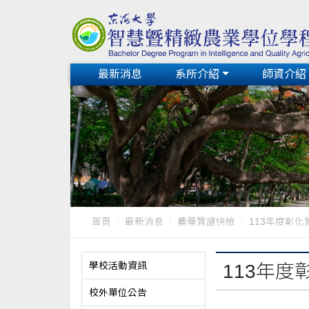
最新消息
系所介紹
師資介紹
首頁
最新消息
農藥質譜快檢
113年度彰化
學校活動資訊
113年
校外單位公告