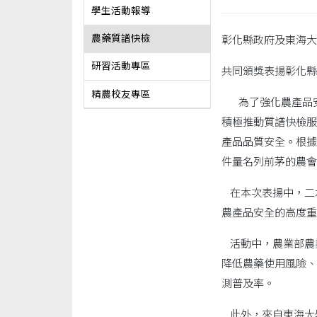
學生活動報導
農藥質譜快檢
彰化縣政府及東海大
研習活動專區
共同頒獎表揚彰化縣
精農校友專區
為了強化農產品安
積極推動質譜快檢服
產品品質安全。根據
件量名列前茅的農會
在本次表揚中，二
農產品安全的高度重
活動中，農業部農
降低農藥使用風險、
測普及率。
此外，來自東海大