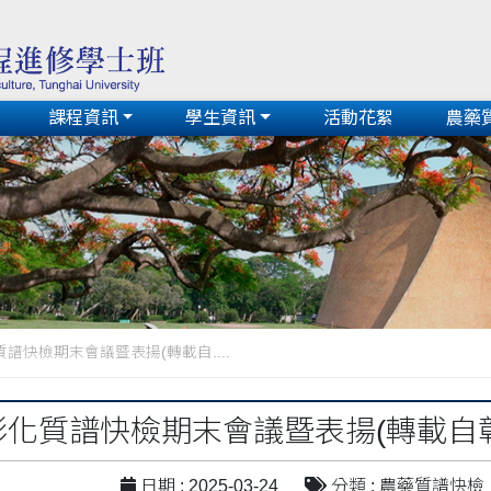
課程資訊
學生資訊
活動花絮
農藥
質譜快檢期末會議暨表揚(轉載自....
度彰化質譜快檢期末會議暨表揚(轉載自
日期 : 2025-03-24
分類 : 農藥質譜快檢