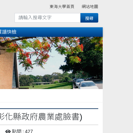
東海大學首頁
網站地圖
質譜快檢
彰化縣政府農業處臉書)
點閱 : 427