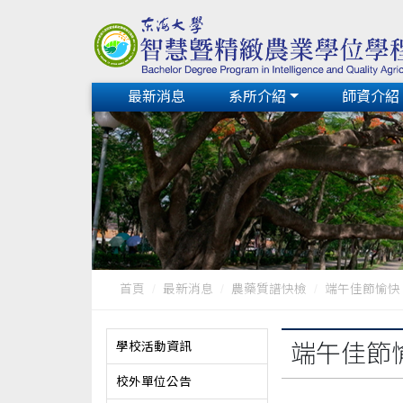
最新消息
系所介紹
師資介紹
首頁
最新消息
農藥質譜快檢
端午佳節愉快
學校活動資訊
端午佳節
校外單位公告