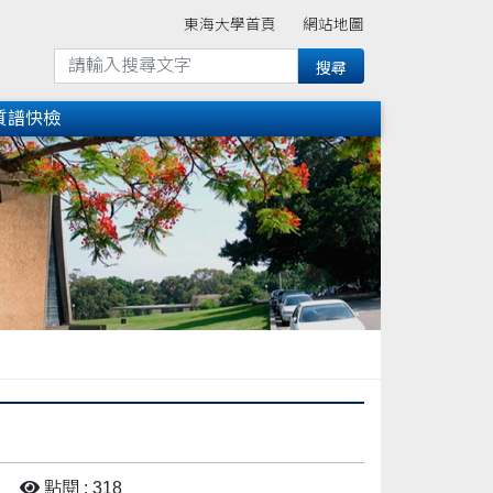
東海大學首頁
網站地圖
質譜快檢
點閱 : 318