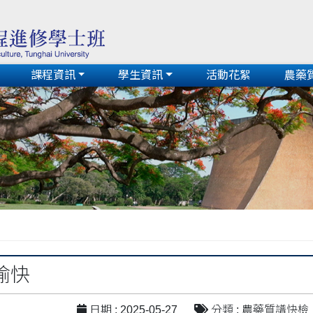
課程資訊
學生資訊
活動花絮
農藥
愉快
日期 : 2025-05-27
分類 : 農藥質譜快檢