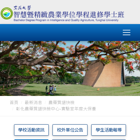
首頁
最新消息
農藥質譜快檢
彰化農藥質譜快檢中心-實驗室年度大保養
學校活動資訊
校外單位公告
學生活動報導