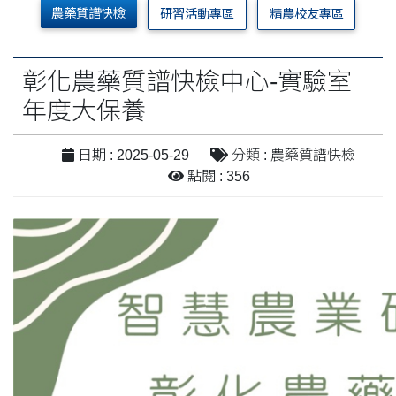
農藥質譜快檢
研習活動專區
精農校友專區
彰化農藥質譜快檢中心-實驗室
年度大保養
日期 : 2025-05-29
分類 : 農藥質譜快檢
點閱 : 356