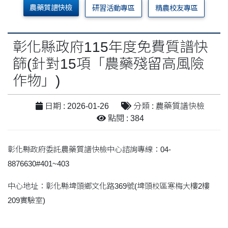
農藥質譜快檢
研習活動專區
精農校友專區
彰化縣政府115年度免費質譜快
篩(針對15項「農藥殘留高風險
作物」)
日期 : 2026-01-26
分類 : 農藥質譜快檢
點閱 : 384
彰化縣政府委託農藥質譜快檢中心諮詢專線：04-
8876630#401~403
中心地址：彰化縣埤頭鄉文化路369號(埤頭校區寒梅大樓2樓
209實驗室)