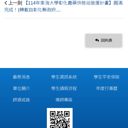
上一則
【114年東海大學彰化農藥快檢站營運計畫】圓滿
完成！(轉載自彰化縣政府....
回列表
最新消息
學生資訊系統
學生平安保險
單位簡介
學生請假流程
年度行事曆
師資成員
導師專區